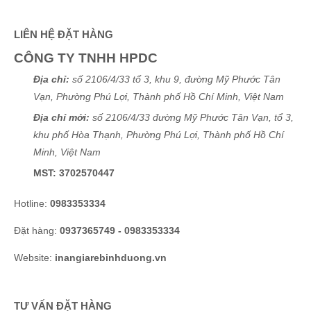
LIÊN HỆ ĐẶT HÀNG
CÔNG TY TNHH HPDC
Địa chỉ:
số 2106/4/33 tổ 3, khu 9, đường Mỹ Phước Tân
Vạn, Phường Phú Lợi, Thành phố Hồ Chí Minh, Việt Nam
Địa chỉ mới:
số 2106/4/33 đường Mỹ Phước Tân Vạn, tổ 3,
khu phố Hòa Thạnh, Phường Phú Lợi, Thành phố Hồ Chí
Minh, Việt Nam
MST: 3702570447
Hotline:
0983353334
Đặt hàng:
0937365749 - 0983353334
Website:
inangiarebinhduong.vn
TƯ VẤN ĐẶT HÀNG