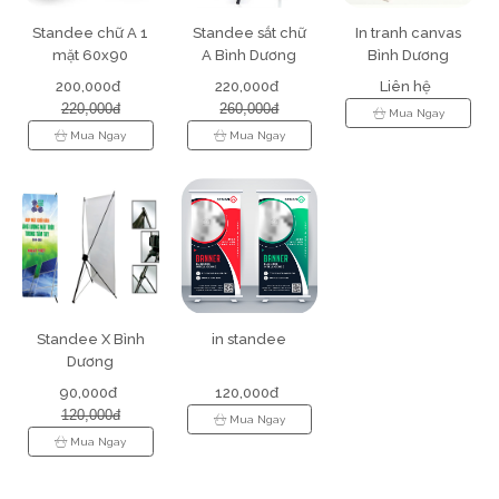
Standee chữ A 1
Standee sắt chữ
In tranh canvas
mặt 60x90
A Bình Dương
Bình Dương
200,000đ
220,000đ
Liên hệ
220,000đ
260,000đ
Mua Ngay
Mua Ngay
Mua Ngay
Standee X Bình
in standee
Dương
90,000đ
120,000đ
120,000đ
Mua Ngay
Mua Ngay