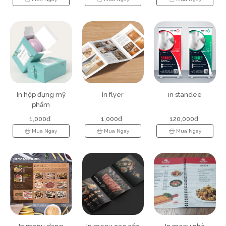
In hộp đựng mỹ
In flyer
in standee
phẩm
1,000đ
1,000đ
120,000đ
Mua Ngay
Mua Ngay
Mua Ngay