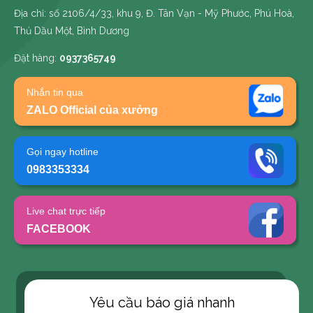
Địa chỉ: số 2106/4/33, khu 9, Đ. Tân Vạn - Mỹ Phước, Phú Hoà,
Thủ Dầu Một, Bình Dương
Đặt hàng:
0937365749
Nhắn tin qua
ZALO Official của xưởng
Gọi ngay hotline
0983353334
Live chat trực tiếp
FACEBOOK
Yêu cầu báo giá nhanh