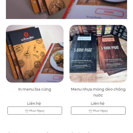
Menu nhựa mỏng dẻo chống
Menu tấm fomert siêu rẻ
nước
Liên hệ
50,000đ
60,000đ
Mua Ngay
Mua Ngay