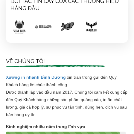
ĐỐI TÁC TIN CẬY CỦA CÁC THƯƠNG HIỆU
HÀNG ĐẦU
VỀ CHÚNG TÔI
Xưởng in nhanh Bình Dương
xin trân trọng gửi đến Quý
Khách hàng lời chúc thành công.
Được thành lập vào đầu năm 2017, Chúng tôi cam kết cung cấp
đến Quý Khách hàng những sản phẩm quảng cáo, in ấn chất
lượng, giá cả hợp lý, sự phục vụ tận tình, đúng hẹn, dịch vụ sau
bán hàng uy tín.
Kinh nghiệm nhiều năm trong lĩnh vực