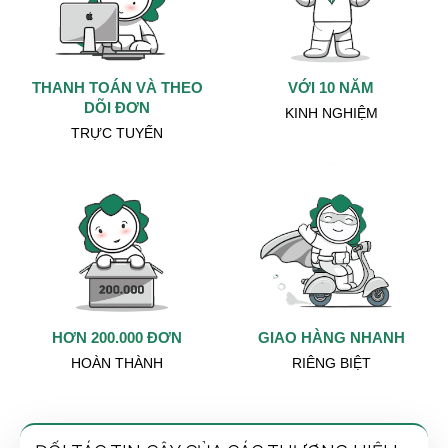
THANH TOÁN VÀ THEO
VỚI 10 NĂM
DÕI ĐƠN
KINH NGHIỆM
TRỰC TUYẾN
HƠN 200.000 ĐƠN
GIAO HÀNG NHANH
HOÀN THÀNH
RIÊNG BIỆT