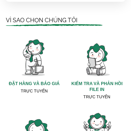
VÌ SAO CHỌN CHÚNG TÔI
ĐẶT HÀNG VÀ BÁO GIÁ
KIỂM TRA VÀ PHẢN HỒI
FILE IN
TRỰC TUYẾN
TRỰC TUYẾN