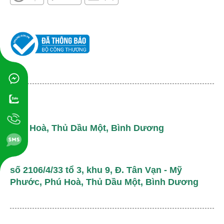
Phú Hoà, Thủ Dầu Một, Bình Dương
số 2106/4/33 tổ 3, khu 9, Đ. Tân Vạn - Mỹ
Phước, Phú Hoà, Thủ Dầu Một, Bình Dương