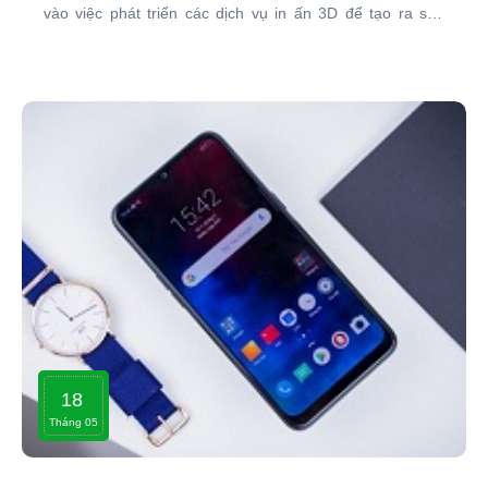
vào việc phát triển các dịch vụ in ấn 3D để tạo ra sản
phẩm độc đáo và cá nhân hóa.
18
Tháng 05