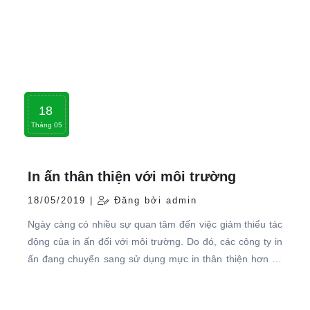
18
Tháng 05
In ấn thân thiện với môi trường
18/05/2019 |
Đăng bởi admin
Ngày càng có nhiều sự quan tâm đến việc giảm thiểu tác
động của in ấn đối với môi trường. Do đó, các công ty in
ấn đang chuyển sang sử dụng mực in thân thiện hơn và
vật liệu in ấn tái chế để giảm bớt lượng chất thải sản xuất.