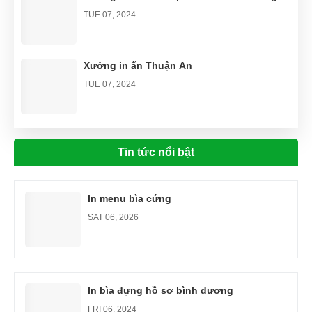
TUE 07, 2024
Xưởng in ấn Thuận An
TUE 07, 2024
Thiết kế menu chuyên nghiệp bình dương
Tin tức nổi bật
SAT 06, 2024
In menu bìa cứng
SAT 06, 2026
In bìa đựng hồ sơ bình dương
FRI 06, 2024