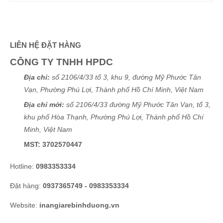
LIÊN HỆ ĐẶT HÀNG
CÔNG TY TNHH HPDC
Địa chỉ:
số 2106/4/33 tổ 3, khu 9, đường Mỹ Phước Tân
Vạn, Phường Phú Lợi, Thành phố Hồ Chí Minh, Việt Nam
Địa chỉ mới:
số 2106/4/33 đường Mỹ Phước Tân Vạn, tổ 3,
khu phố Hòa Thạnh, Phường Phú Lợi, Thành phố Hồ Chí
Minh, Việt Nam
MST: 3702570447
Hotline:
0983353334
Đặt hàng:
0937365749 - 0983353334
Website:
inangiarebinhduong.vn