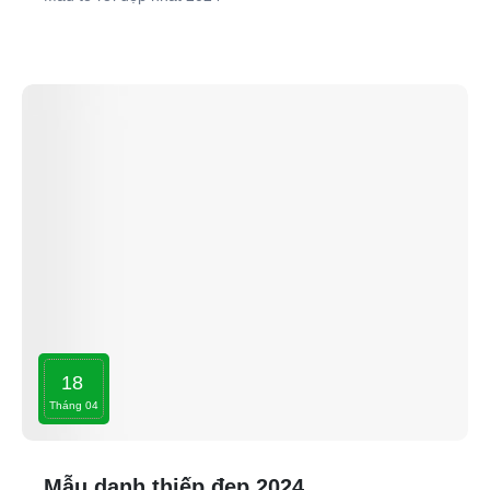
18
Tháng 04
Mẫu danh thiếp đẹp 2024