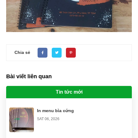
Chia sẻ
Bài viết liên quan
Tin tức mới
In menu bìa cứng
SAT 06, 2026