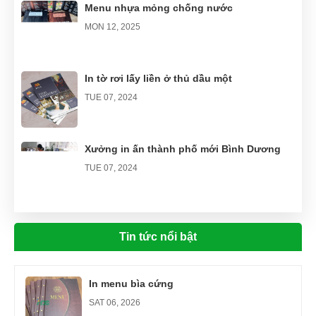
Menu nhựa mỏng chống nước
MON 12, 2025
In tờ rơi lấy liền ở thủ dầu một
TUE 07, 2024
Xưởng in ấn thành phố mới Bình Dương
TUE 07, 2024
Xưởng in ấn Thuận An
Tin tức nổi bật
TUE 07, 2024
In menu bìa cứng
SAT 06, 2026