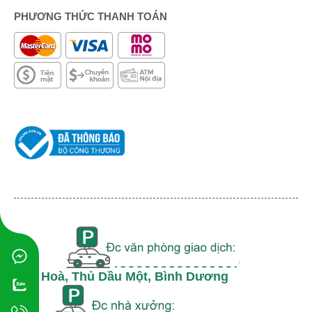
PHƯƠNG THỨC THANH TOÁN
Phú Hoà, Thủ Dầu Một, Bình Dương