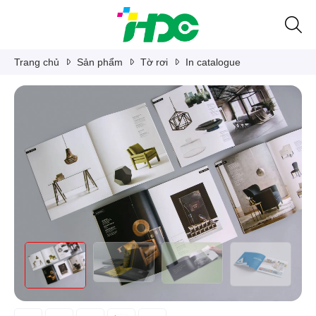
Trang chủ
Sản phẩm
Tờ rơi
In catalogue