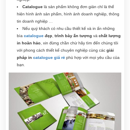
Catalogue
là sản phẩm không đơn giản chỉ là thể
hiện hình ảnh sản phẩm, hình ảnh doanh nghiệp, thông
tin doanh nghiệp …
Nếu quý khách có nhu cầu thiết kế và in ấn những
bìa
catalogue
đẹp
,
trình bày ấn tượng
và
chất lượng
in hoàn hảo
, xin đừng chần chừ hãy tìm đến chúng tôi
với phong cách thiết kế chuyên nghiệp cùng các
giải
pháp in
catalogue giá rẻ
phù hợp với mọi yêu cầu của
bạn.