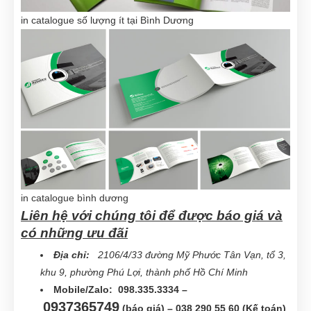
in catalogue số lượng ít tại Bình Dương
in catalogue bình dương
Liên hệ với chúng tôi để được báo giá và
có những ưu đãi
Địa chỉ:
2106/4/33 đường Mỹ Phước Tân Vạn, tổ 3,
khu 9, phường Phú Lợi, thành phố Hồ Chí Minh
Mobile/Zalo: 098.335.3334 –
0937365749
(báo giá) – 038 290 55 60 (Kế toán)