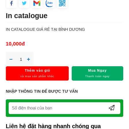
In catalogue
IN CATALOGUE GIÁ RẺ TẠI BÌNH DƯƠNG
10,000đ
Thêm vào giỏ
Mua Ngay
và mua sản phẩm khác
Thanh toán ngay
NHẬP THÔNG TIN ĐỂ ĐƯỢC TƯ VẤN
Liên hệ đặt hàng nhanh chóng qua