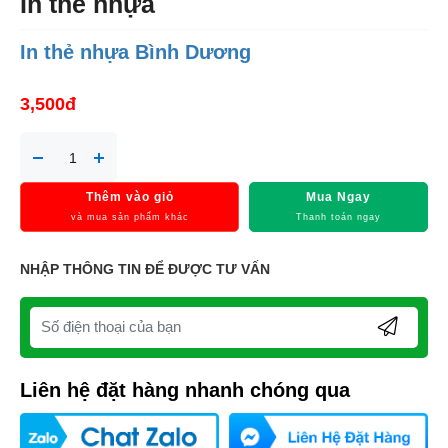
In thẻ nhựa
In thẻ nhựa Bình Dương
3,500đ
Thêm vào giỏ
Mua Ngay
và mua sản phẩm khác
Thanh toán ngay
NHẬP THÔNG TIN ĐỂ ĐƯỢC TƯ VẤN
Liên hệ đặt hàng nhanh chóng qua