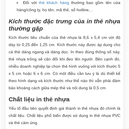
Đối với
thẻ khách hàng
thường bao gồm tên cửa
hàng/công ty, họ tên, mã thẻ, số hotline,...
Kích thước đặc trưng của in thẻ nhựa
thường gặp
Kích thước tiêu chuẩn của thẻ nhựa là 8,6 x 5,4 cm với độ
dày từ 0,25 đến 1,25 cm. Kích thước này được áp dụng cho
cả thẻ dáng ngang và dáng dọc. In theo đúng thông số này,
thẻ nhựa trông sẽ cân đối khi đeo lên người. Bên cạnh đó,
nhiều doanh nghiệp lại chọn thẻ hình vuông với kích thước 5
x 5 cm hoặc 6 x 6 cm. Có một điều cần lưu ý là dù thiết kế
theo hình dạng và kích thước như thế nào thì vẫn phải đảm
bảo khoảng cách giữa mép thẻ và nội dung là 0,5 cm.
Chất liệu in thẻ nhựa
Yếu tố đầu tiên quyết định giá thành in thẻ nhựa đó chính là
chất liệu. Chất liệu phổ biến được sử dụng in thẻ nhựa PVC
và thẻ cảm ứng.