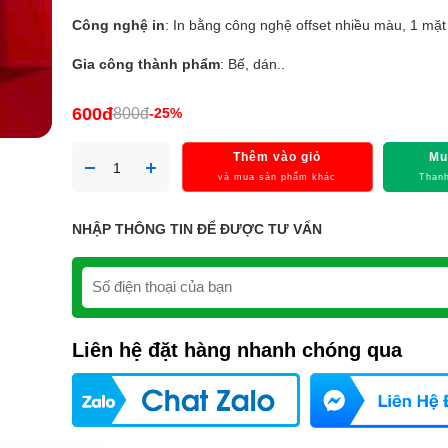
Công nghệ in
: In bằng công nghệ offset nhiều màu, 1 mặt
Gia công thành phẩm
: Bế, dán..
600đ
800đ
-25%
Thêm vào giỏ
Mu
và mua sản phẩm khác
Thanh
NHẬP THÔNG TIN ĐỂ ĐƯỢC TƯ VẤN
Liên hệ đặt hàng nhanh chóng qua