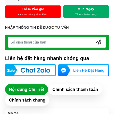
Thêm vào giỏ
Mua Ngay
và mua sản phẩm khác
Thanh toán ngay
NHẬP THÔNG TIN ĐỂ ĐƯỢC TƯ VẤN
Liên hệ đặt hàng nhanh chóng qua
Nội dung Chi Tiết
Chính sách thanh toán
Chính sách chung
Mô Tả: