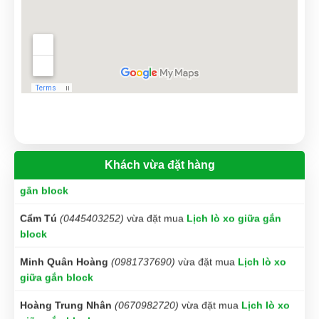
Kim Anh
(0869584910)
vừa đặt mua
Lịch lò xo giữa gắn
block
Xuân
(0870634923)
vừa đặt mua
Lịch lò xo giữa gắn block
Gia Bảo
(0747104002)
vừa đặt mua
Lịch lò xo giữa gắn
block
Nguyễn Đông
(0799443282)
vừa đặt mua
Lịch lò xo giữa
gắn block
Khách vừa đặt hàng
Cẩm Tú
(0445403252)
vừa đặt mua
Lịch lò xo giữa gắn
block
Minh Quân Hoàng
(0981737690)
vừa đặt mua
Lịch lò xo
giữa gắn block
Hoàng Trung Nhân
(0670982720)
vừa đặt mua
Lịch lò xo
giữa gắn block
Vũ Hoàng
(0996701881)
vừa đặt mua
Lịch lò xo giữa gắn