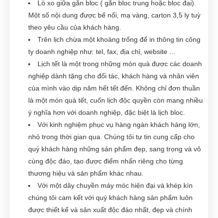
Lò xo giữa gắn bloc ( gắn bloc trung hoặc bloc đại).
Một số nội dung được bế nổi, mạ vàng, carton 3,5 ly tuỳ
theo yêu cầu của khách hàng.
Trên lịch chừa một khoảng trống để in thông tin công
ty doanh nghiệp như: tel, fax, địa chỉ, website ...
Lịch tết là một trong những món quà được các doanh
nghiệp dành tặng cho đối tác, khách hàng và nhân viên
của mình vào dịp năm hết tết đến. Không chỉ đơn thuần
là một món quà tết, cuốn lịch độc quyền còn mang nhiều
ý nghĩa hơn với doanh nghiệp, đặc biệt là lịch bloc.
Với kinh nghiệm phục vụ hàng ngàn khách hàng lớn,
nhỏ trong thời gian qua. Chúng tôi tự tin cung cấp cho
quý khách hàng những sản phẩm đẹp, sang trọng và vô
cùng độc đáo, tạo được điểm nhấn riêng cho từng
thương hiệu và sản phẩm khác nhau.
Với một dây chuyền máy móc hiện đại và khép kín
chúng tôi cam kết với quý khách hàng sản phẩm luôn
được thiết kế và sản xuất độc đáo nhất, đẹp và chính