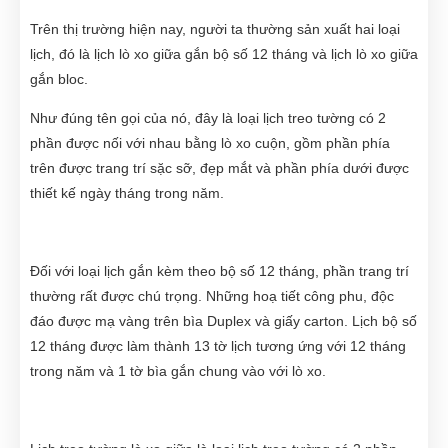
Trên thị trường hiện nay, người ta thường sản xuất hai loại
lịch, đó là lịch lò xo giữa gắn bộ số 12 tháng và lịch lò xo giữa
gắn bloc.
Như đúng tên gọi của nó, đây là loại lịch treo tường có 2
phần được nối với nhau bằng lò xo cuộn, gồm phần phía
trên được trang trí sặc sỡ, đẹp mắt và phần phía dưới được
thiết kế ngày tháng trong năm.
Đối với loại lịch gắn kèm theo bộ số 12 tháng, phần trang trí
thường rất được chú trọng. Những hoạ tiết công phu, độc
đáo được mạ vàng trên bìa Duplex và giấy carton. Lịch bộ số
12 tháng được làm thành 13 tờ lịch tương ứng với 12 tháng
trong năm và 1 tờ bìa gắn chung vào với lò xo.