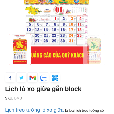
Lịch lò xo giữa gắn block
SKU:
BMB
Lịch treo tường lò xo giữa
là loại lịch treo tường có