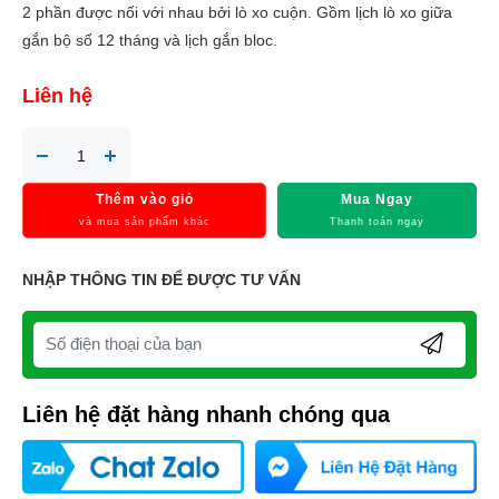
2 phần được nối với nhau bởi lò xo cuộn. Gồm lịch lò xo giữa
gắn bộ số 12 tháng và lịch gắn bloc.
Liên hệ
Thêm vào giỏ
Mua Ngay
và mua sản phẩm khác
Thanh toán ngay
NHẬP THÔNG TIN ĐỂ ĐƯỢC TƯ VẤN
Liên hệ đặt hàng nhanh chóng qua