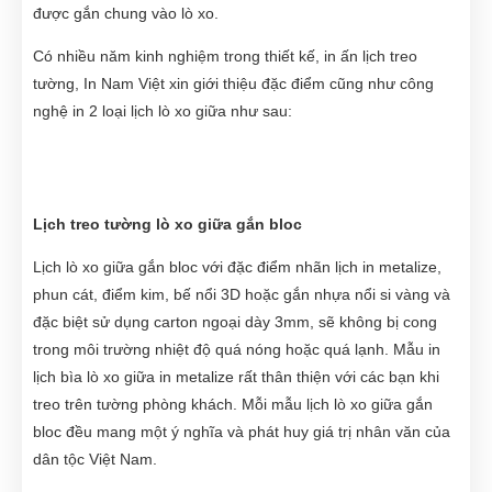
được gắn chung vào lò xo.
Có nhiều năm kinh nghiệm trong thiết kế, in ấn lịch treo
tường, In Nam Việt xin giới thiệu đặc điểm cũng như công
nghệ in 2 loại lịch lò xo giữa như sau:
Lịch treo tường lò xo giữa gắn bloc
Lịch lò xo giữa gắn bloc với đặc điểm nhãn lịch in metalize,
phun cát, điểm kim, bế nổi 3D hoặc gắn nhựa nổi si vàng và
đặc biệt sử dụng carton ngoại dày 3mm, sẽ không bị cong
trong môi trường nhiệt độ quá nóng hoặc quá lạnh. Mẫu in
lịch bìa lò xo giữa in metalize rất thân thiện với các bạn khi
treo trên tường phòng khách. Mỗi mẫu lịch lò xo giữa gắn
bloc đều mang một ý nghĩa và phát huy giá trị nhân văn của
dân tộc Việt Nam.