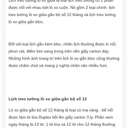
Lịch treo tường lò xo giữa là loại lịch treo tường có 2 phần
được nối với nhau bởi lò xo cuộn. Nó gồm 2 loại chính: lịch
treo tường lò xo giữa gắn bộ số 12 tháng và lịch treo tường
lò xo giữa gắn bloc.
Đối với loại lịch gắn kèm bloc, nhãn lịch thường được in nổi,
phun cát, điểm kim sang trọng trên nền giấy carton dày.
Những hình ảnh trang trí trên lịch lò xo gắn bloc cũng thường
được chăm chút và mang ý nghĩa nhân văn nhiều hơn.
Lịch treo tường lò xo giữa gắn bộ số 12
Lò xo giữa gắn bộ số 12 tháng là loại có mạ vàng - bế nổi
được làm từ bìa Duplex bồi lên giấy carton 3 ly. Phần xem
ngày tháng là 13 tờ, 1 tờ bìa và 12 tờ cho 12 tháng thường